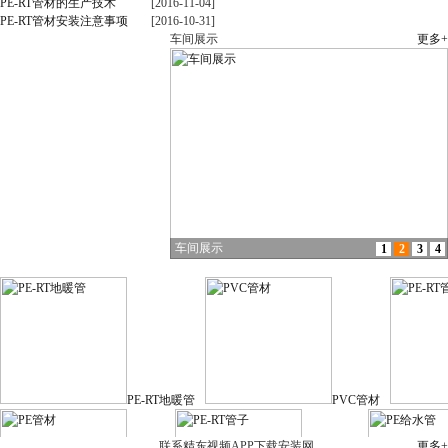
PE-RT管材的生产技术
[2016-11-04]
PE-RT管材安装注意事项
[2016-10-31]
车间展示
更多+
车间展示
1
2
3
4
产品展示
PE-RT地暖管
PVC管材
联系精东视频APP下载安装网
更多+